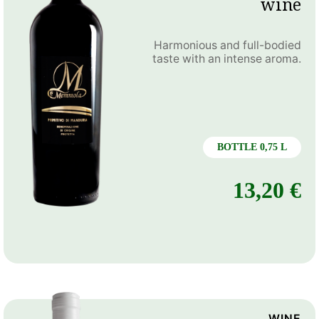
wine
Harmonious and full-bodied
taste with an intense aroma.
BOTTLE 0,75 L
13,20
€
WINE