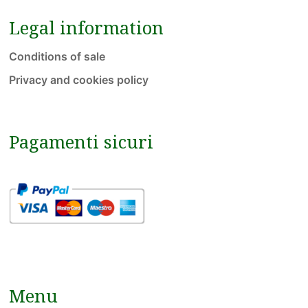
Legal information
Conditions of sale
Privacy and cookies policy
Pagamenti sicuri
Menu