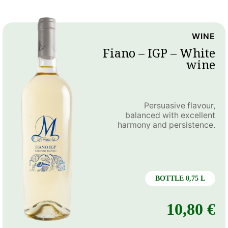
WINE
Fiano – IGP – White
wine
Persuasive flavour,
balanced with excellent
harmony and persistence.
BOTTLE 0,75 L
10,80
€