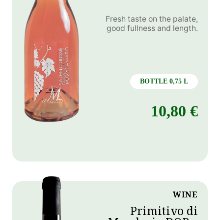
Fresh taste on the palate,
good fullness and length.
BOTTLE 0,75 L
10,80
€
WINE
Primitivo di