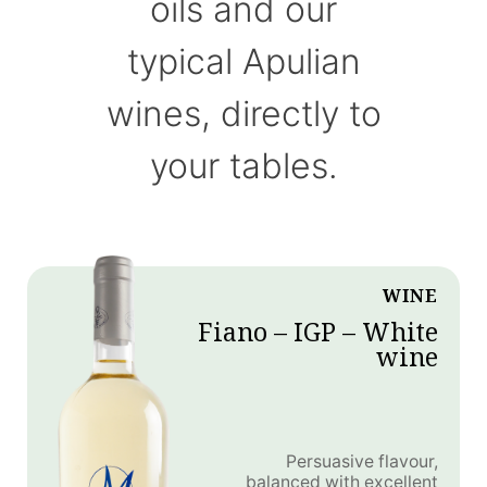
oils and our
typical Apulian
wines, directly to
your tables.
WINE
Fiano – IGP – White
wine
Persuasive flavour,
balanced with excellent