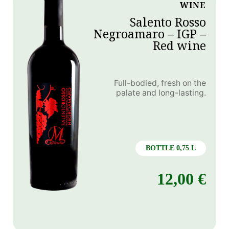
WINE
Salento Rosso
Negroamaro – IGP –
Red wine
Full-bodied, fresh on the
palate and long-lasting.
BOTTLE 0,75 L
12,00
€