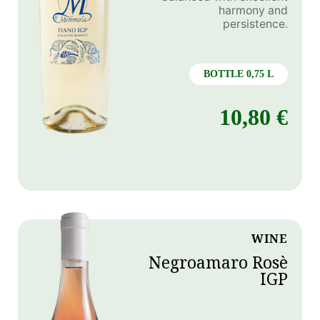
harmony and
persistence.
BOTTLE 0,75 L
10,80
€
WINE
Negroamaro Rosè
IGP